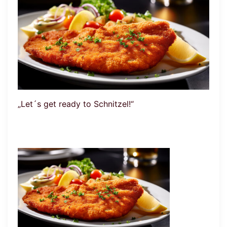
„Let´s get ready to Schnitzel!“