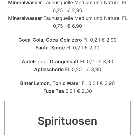
Mineralwasser
Taunusquelle Medium und Naturel Fl.
0,25 l € 2,90
Mineralwasser
Taunusquelle Medium und Naturel Fl.
0,75 l € 6,90
Coca-Cola, Coca-Cola zero
Fl. 0,2 l € 2,90
Fanta, Sprite
Fl. 0,2 l € 2,90
Apfel-
oder
Orangensaft
Fl. 0,2 l € 3,90
Apfelschorle
Fl. 0,25 l € 3,90
Bitter Lemon
,
Tonic Water
Fl. 0,2 l € 3,90
Fuze Tea
0,2 l € 2,30
Spirituosen