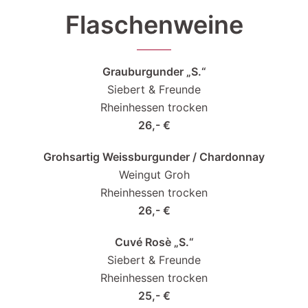
Flaschenweine
Grauburgunder „S.“
Siebert & Freunde
Rheinhessen trocken
26,- €
Grohsartig Weissburgunder / Chardonnay
Weingut Groh
Rheinhessen trocken
26,- €
Cuvé Rosè „S.“
Siebert & Freunde
Rheinhessen trocken
25,- €