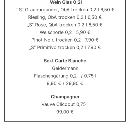
Wein Glas 0,2l
“ S“ Grauburgunder, ObA trocken 0,2 l 6,50 €
Riesling, ObA trocken 0,2 l 6,50 €
„S“ Rose, QbA trocken 0,2 l 6,50 €
Weischorle 0,2 l 5,90 €
Pinot Noir, trocken 0,2 l 7,90 €
„S“ Primitivo trocken 0,2 l 7,90 €
Sekt Carte Blanche
Geldermann
Flaschengärung 0,2 l / 0,75 l
9,90 € / 29,90 €
Champagner
Veuve Clicqout 0,75 l
99,00 €