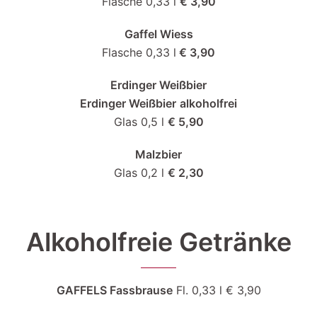
Flasche 0,33 l
€ 3,90
Gaffel Wiess
Flasche 0,33 l
€ 3,90
Erdinger Weißbier
Erdinger Weißbier
alkoholfrei
Glas 0,5 l
€ 5,90
Malzbier
Glas 0,2 l
€ 2,30
Alkoholfreie Getränke
GAFFELS Fassbrause
Fl. 0,33 l € 3,90