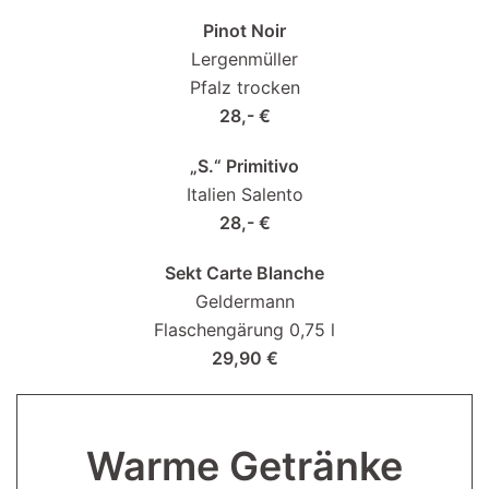
Pinot Noir
Lergenmüller
Pfalz trocken
28,- €
„S.“ Primitivo
Italien Salento
28,- €
Sekt Carte Blanche
Geldermann
Flaschengärung 0,75 l
29,90 €
Warme Getränke