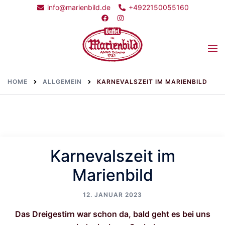
Skip
info@marienbild.de
+4922150055160
to
content
Togg
men
HOME
ALLGEMEIN
KARNEVALSZEIT IM MARIENBILD
Karnevalszeit im
Marienbild
12. JANUAR 2023
Das Dreigestirn war schon da, bald geht es bei uns