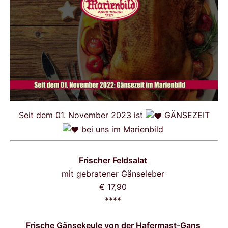
Seit dem 01. November 2023 ist
GÄNSEZEIT
bei uns im Marienbild
Frischer Feldsalat
mit gebratener Gänseleber
€ 17,90
****
Frische Gänsekeule von der Hafermast-Gans