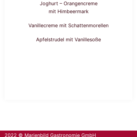
Joghurt – Orangencreme
mit Himbeermark
Vanillecreme mit Schattenmorellen
Apfelstrudel mit Vanillesoße
2022 © Marienbild Gastronomie GmbH